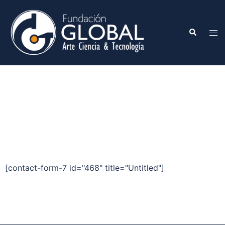
[contact-form-7 id="468" title="Untitled"]