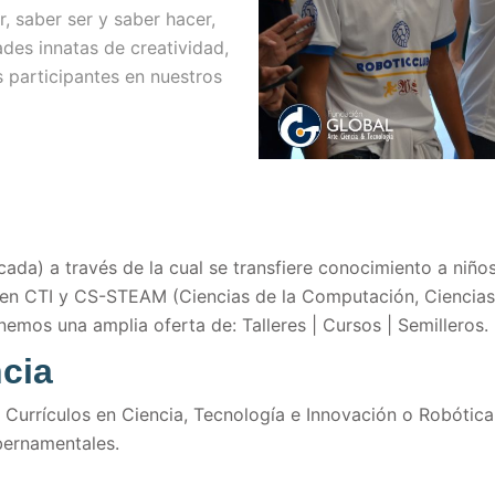
, saber ser y saber hacer,
des innatas de creatividad,
 participantes en nuestros
icada) a través de la cual se transfiere conocimiento a niño
en CTI y CS-STEAM (Ciencias de la Computación, Ciencias,
nemos una amplia oferta de: Talleres | Cursos | Semilleros.
ncia
Currículos en Ciencia, Tecnología e Innovación o Robótica
ubernamentales.