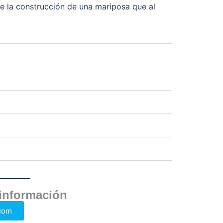
te la construcción de una mariposa que al
información
com