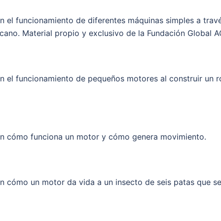
den el funcionamiento de diferentes máquinas simples a tra
cano. Material propio y exclusivo de la Fundación Global A
en el funcionamiento de pequeños motores al construir un 
nden cómo funciona un motor y cómo genera movimiento.
den cómo un motor da vida a un insecto de seis patas que s