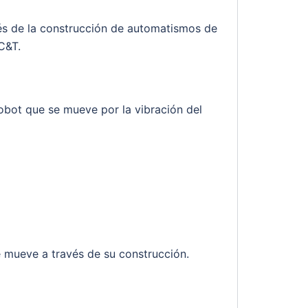
vés de la construcción de automatismos de
C&T.
robot que se mueve por la vibración del
e mueve a través de su construcción.