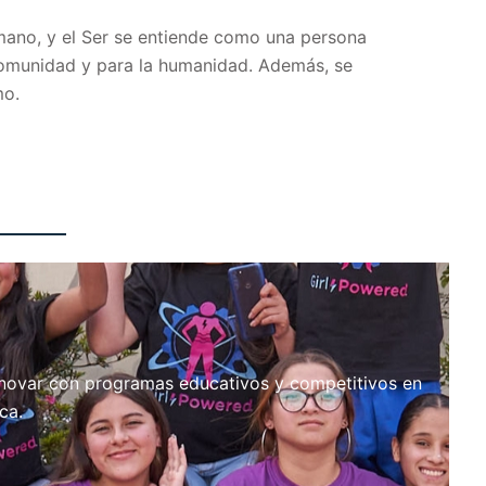
umano, y el Ser se entiende como una persona
 comunidad y para la humanidad. Además, se
mo.
innovar con programas educativos y competitivos en
ca.