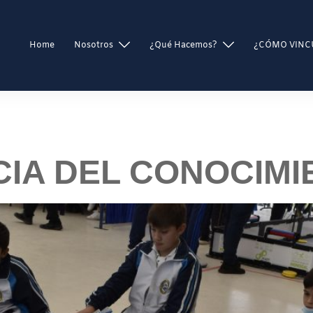
Home
Nosotros
¿Qué Hacemos?
¿CÓMO VINC
IA DEL CONOCIMI