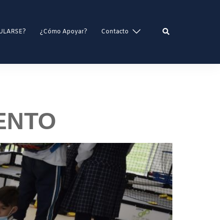
ULARSE?
¿Cómo Apoyar?
Contacto
ENTO