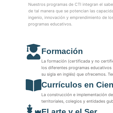
Nuestros programas de CTI integran el saber
de tal manera que se potencian las capacida
ingenio, innovación y emprendimiento de los
programas educativos.
Formación
La formación (certificada y no certif
los diferentes programas educativos 
su sigla en inglés) que ofrecemos. Te
Currículos en Cie
La construcción e implementación de 
territoriales, colegios y entidades g
El arte y el Ser