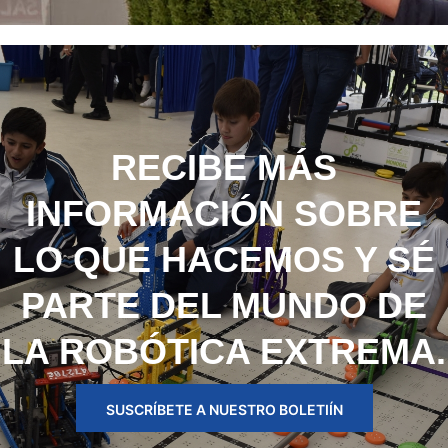
RECIBE MÁS
INFORMACIÓN SOBRE
LO QUE HACEMOS Y SÉ
PARTE DEL MUNDO DE
LA ROBÓTICA EXTREMA.
SUSCRÍBETE A NUESTRO BOLETIÍN