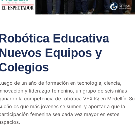
Robótica Educativa
Nuevos Equipos y
Colegios
Luego de un año de formación en tecnología, ciencia,
innovación y liderazgo femenino, un grupo de seis niñas
ganaron la competencia de robótica VEX IQ en Medellín. Su
sueño es que más jóvenes se sumen, y aportar a que la
participación femenina sea cada vez mayor en estos
espacios.