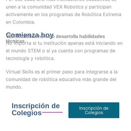
unen a la comunidad VEX Robotics y participan
activamente en los programas de Robótica Extrema
en Colombia.
Comienza hoy
VEX Robotics no solo desarrolla habilidades
técnicas.
No importa si tu institución apenas está iniciando en
el mundo STEM o si ya cuenta con programas de
tecnología y robótica.
Virtual Skills es el primer paso para integrarse a la
comunidad de robótica educativa más grande del
mundo.
Inscripción de
Inscripción de
Colegios
Colegios