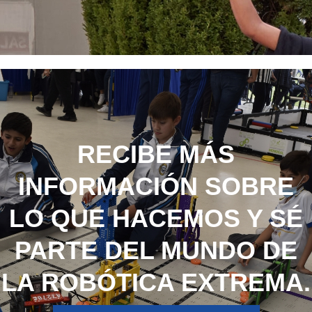
RECIBE MÁS
INFORMACIÓN SOBRE
LO QUE HACEMOS Y SÉ
PARTE DEL MUNDO DE
LA ROBÓTICA EXTREMA.