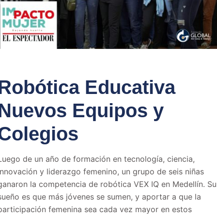
Robótica Educativa
Nuevos Equipos y
Colegios
Luego de un año de formación en tecnología, ciencia,
innovación y liderazgo femenino, un grupo de seis niñas
ganaron la competencia de robótica VEX IQ en Medellín. Su
sueño es que más jóvenes se sumen, y aportar a que la
participación femenina sea cada vez mayor en estos