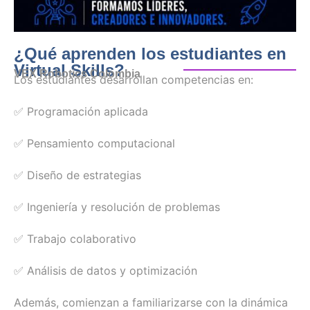
¿Qué aprenden los estudiantes en
Virtual Skills?
VEX Robotics Colombia
Los estudiantes desarrollan competencias en:
✅ Programación aplicada
✅ Pensamiento computacional
✅ Diseño de estrategias
✅ Ingeniería y resolución de problemas
✅ Trabajo colaborativo
✅ Análisis de datos y optimización
Además, comienzan a familiarizarse con la dinámica