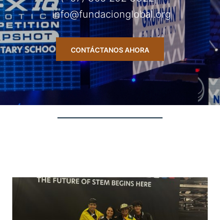
info@fundacionglobal.org
CONTÁCTANOS AHORA